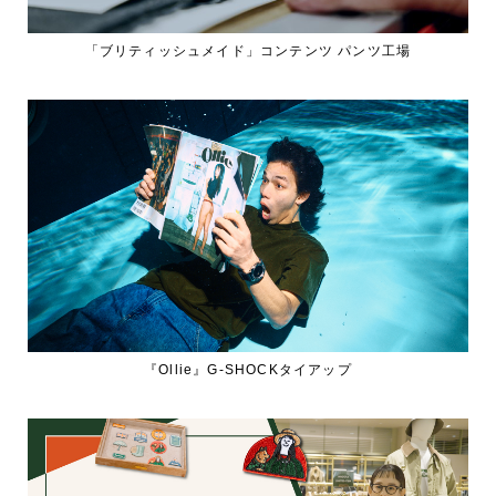
「ブリティッシュメイド」コンテンツ パンツ工場
『Ollie』G-SHOCKタイアップ