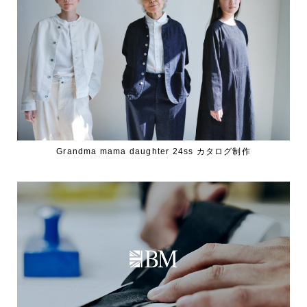
Grandma mama daughter 24ss カタログ制作