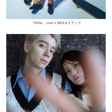
『Ollie』 Levi’s SNSタイアップ