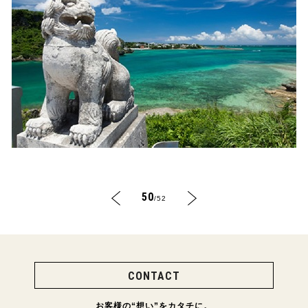
50
/52
CONTACT
お客様の“想い”をカタチに。